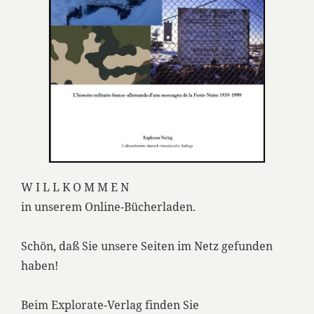
W I L L K O M M E N
in unserem Online-Bücherladen.
Schön, daß Sie unsere Seiten im Netz gefunden
haben!
Beim Explorate-Verlag finden Sie