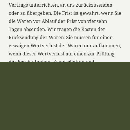
Vertrags unterrichten, an uns zurückzusenden
oder zu übergeben. Die Frist ist gewahrt, wenn Sie
die Waren vor Ablauf der Frist von vierzehn
Tagen absenden. Wir tragen die Kosten der
Rücksendung der Waren. Sie müssen für einen
etwaigen Wertverlust der Waren nur aufkommen,
wenn dieser Wertverlust auf einen zur Prüfung
der Beschaffenheit, Eigenschaften und
Funktionsweise der Waren nicht notwendigen
Umgang mit ihnen zurückzuführen ist.
6. Preise und Versandkosten
6.1 Die auf den Produktseiten genannten Preise
enthalten die gesetzliche Mehrwertsteuer und