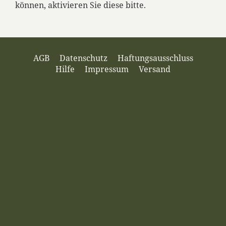
können, aktivieren Sie diese bitte.
AGB
Datenschutz
Haftungsausschluss
Hilfe
Impressum
Versand