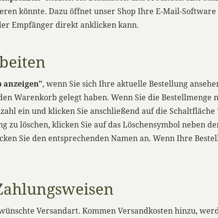
ieren könnte. Dazu öffnet unser Shop Ihre E-Mail-Software 
 der Empfänger direkt anklicken kann.
rbeiten
 anzeigen"
, wenn Sie sich Ihre aktuelle Bestellung ansehe
in den Warenkorb gelegt haben. Wenn Sie die Bestellmenge 
zahl ein und klicken Sie anschließend auf die Schaltfläche
ung zu löschen, klicken Sie auf das Löschensymbol neben d
ken Sie den entsprechenden Namen an. Wenn Ihre Bestellung
Zahlungsweisen
ewünschte Versandart. Kommen Versandkosten hinzu, werd