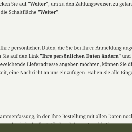
cken Sie auf
"Weiter"
, um zu den Zahlungsweisen zu gelang
die Schaltfläche
"Weiter"
.
ie Ihre persönlichen Daten, die Sie bei Ihrer Anmeldung a
n Sie auf den Link
"Ihre persönlichen Daten ändern"
und 
bweichende Lieferadresse angeben möchten, können Sie die
it, eine Nachricht an uns einzufügen. Haben Sie alle Ein
sammenfassung, in der Ihre Bestellung mit allen Daten noch
 korrekt sind, ob alle Artikel und deren Anzahl stimmen u