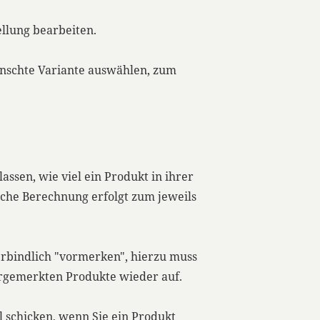
llung bearbeiten.
nschte Variante auswählen, zum
assen, wie viel ein Produkt in ihrer
iche Berechnung erfolgt zum jeweils
erbindlich "vormerken", hierzu muss
orgemerkten Produkte wieder auf.
 schicken, wenn Sie ein Produkt