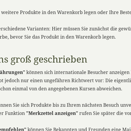
 weitere Produkte in den Warenkorb legen oder Ihre Beste
rschiedene Varianten: Hier müssen Sie zunächst die gewü
rbe, bevor Sie das Produkt in den Warenkorb legen.
ns groß geschrieben
Währungen"
können sich internationale Besucher anzeigen l
t jedoch nur einen ungefähren Richtwert vor: Die eigentl
 schon einmal von den angegebenen Kursen abweichen.
nnen Sie sich Produkte bis zu Ihrem nächsten Besuch unv
der Funktion
"Merkzettel anzeigen"
rufen Sie später die v
rempfehlen"
können Sie Bekannten und Freunden eine Mail