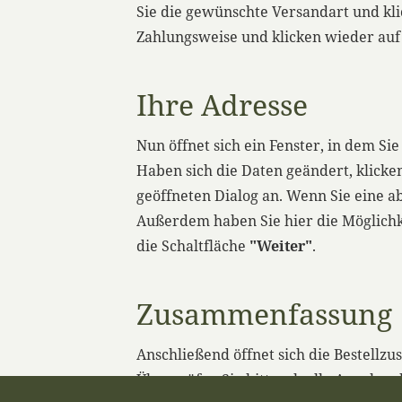
Sie die gewünschte Versandart und kli
Zahlungsweise und klicken wieder auf 
Ihre Adresse
Nun öffnet sich ein Fenster, in dem S
Haben sich die Daten geändert, klicke
geöffneten Dialog an. Wenn Sie eine a
Außerdem haben Sie hier die Möglichke
die Schaltfläche
"Weiter"
.
Zusammenfassung
Anschließend öffnet sich die Bestellzu
Überprüfen Sie bitte, ob alle Angaben