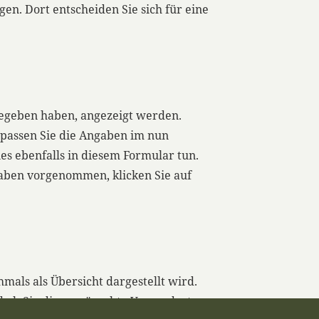
en. Dort entscheiden Sie sich für eine
ngegeben haben, angezeigt werden.
passen Sie die Angaben im nun
s ebenfalls in diesem Formular tun.
gaben vorgenommen, klicken Sie auf
mals als Übersicht dargestellt wird.
nd ob Sie die gewünschte Versandart