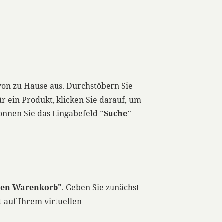
von zu Hause aus. Durchstöbern Sie
r ein Produkt, klicken Sie darauf, um
können Sie das Eingabefeld
"Suche"
den Warenkorb"
. Geben Sie zunächst
 auf Ihrem virtuellen