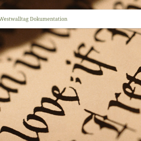
Westwalltag Dokumentation