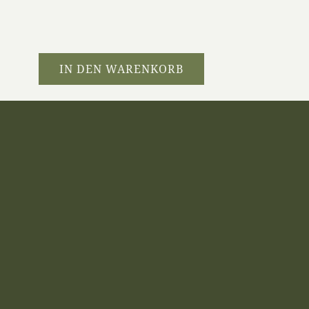
IN DEN WARENKORB
NECKAR-ENZ INHALT
Versand