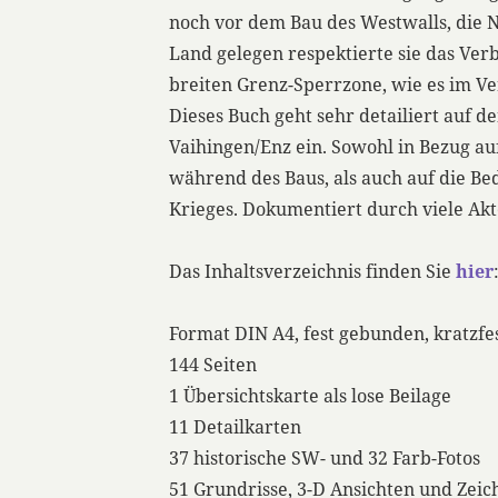
noch vor dem Bau des Westwalls, die N
Land gelegen respektierte sie das Verb
breiten Grenz-Sperrzone, wie es im Ver
Dieses Buch geht sehr detailiert auf d
Vaihingen/Enz ein. Sowohl in Bezug au
während des Baus, als auch auf die B
Krieges. Dokumentiert durch viele Akt
Das Inhaltsverzeichnis finden Sie
hier
Format DIN A4, fest gebunden, kratzfe
144 Seiten
1 Übersichtskarte als lose Beilage
11 Detailkarten
37 historische SW- und 32 Farb-Fotos
51 Grundrisse, 3-D Ansichten und Zei