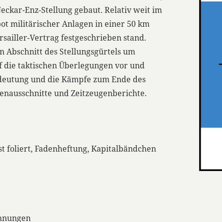
eckar-Enz-Stellung gebaut. Relativ weit im
ot militärischer Anlagen in einer 50 km
sailler-Vertrag festgeschrieben stand.
en Abschnitt des Stellungsgürtels um
f die taktischen Überlegungen vor und
edeutung und die Kämpfe zum Ende des
enausschnitte und Zeitzeugenberichte.
:
st foliert, Fadenheftung, Kapitalbändchen
chnungen