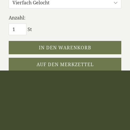
Anzahl:
St
IN DEN WARENKORB
AUF DEN MERKZETTEL
Dieses Produkt weiterempfehlen
WWT 2010 INHALT
WWT 2011 INHALT